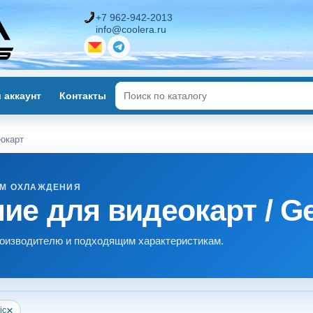
+7 962-942-2013
info@coolera.ru
 аккаунт
Контакты
окарт
ЕМ ОХЛАЖДЕНИЯ
е для видеокарт / Ge
роизводителю и подходящим характеристикам.
×
ic