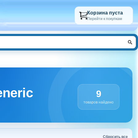
Корзина пуста
Перейти к покупкам
neric
9
товаров найдено
Сбросить все