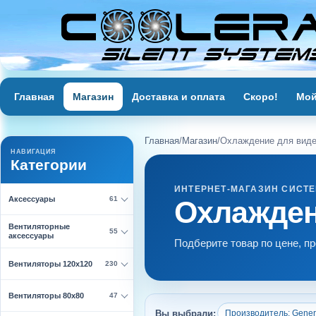
Главная
Магазин
Доставка и оплата
Скоро!
Мой
Главная
/
Магазин
/
Охлаждение для виде
НАВИГАЦИЯ
Категории
ИНТЕРНЕТ-МАГАЗИН СИСТ
Аксессуары
61
Охлаждени
Вентиляторные
55
аксессуары
Подберите товар по цене, п
Вентиляторы 120х120
230
Вентиляторы 80х80
47
Вы выбрали:
Производитель: Gener