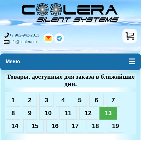
+7 962-942-2013
info@coolera.ru
Меню
Товары, доступные для заказа в ближайшие
дни.
1
2
3
4
5
6
7
8
9
10
11
12
13
14
15
16
17
18
19