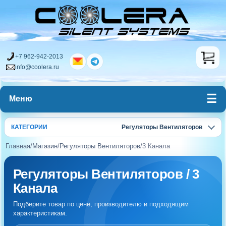
+7 962-942-2013
info@coolera.ru
Меню
КАТЕГОРИИ
Регуляторы Вентиляторов
Главная
/
Магазин
/
Регуляторы Вентиляторов
/
3 Канала
Регуляторы Вентиляторов / 3
Канала
Подберите товар по цене, производителю и подходящим
характеристикам.