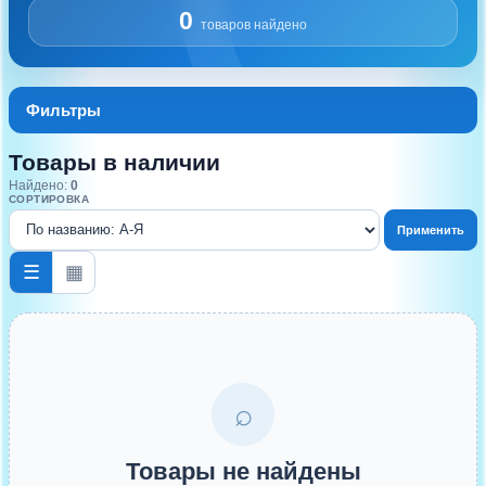
0
товаров найдено
Фильтры
Товары в наличии
Найдено:
0
СОРТИРОВКА
Применить
☰
▦
⌕
Товары не найдены