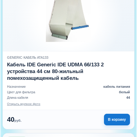
GENERIC
·
КАБЕЛЬ ATA133
Кабель IDE Generic IDE UDMA 66/133 2
устройства 44 см 80-жильный
помехозащищенный кабель
Назначение
кабель питания
Цвет для фильтра
белый
Длина кабеля
44
Открыть крупное фото
40
В корзину
руб.