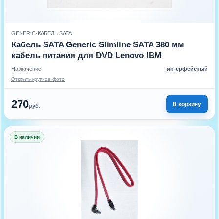
GENERIC
·
КАБЕЛЬ SATA
Кабель SATA Generic Slimline SATA 380 мм
кабель питания для DVD Lenovo IBM
Назначение
интерфейсный
Открыть крупное фото
270
В корзину
руб.
В наличии