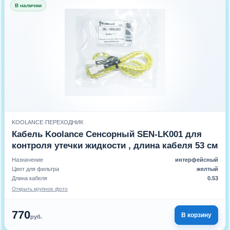
В наличии
KOOLANCE
·
ПЕРЕХОДНИК
Кабель Koolance Сенсорный SEN-LK001 для
контроля утечки жидкости , длина кабеля 53 см
Назначение
интерфейсный
Цвет для фильтра
желтый
Длина кабеля
0.53
Открыть крупное фото
770
В корзину
руб.