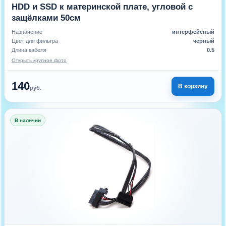
HDD и SSD к материнской плате, угловой с
защёлками 50см
Назначение
интерфейсный
Цвет для фильтра
черный
Длина кабеля
0.5
Открыть крупное фото
140
В корзину
руб.
В наличии