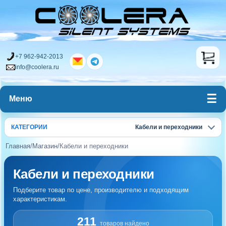
+7 962-942-2013
info@coolera.ru
Меню
КАТЕГОРИИ
Кабели и переходники
Главная
/
Магазин
/
Кабели и переходники
Кабели и переходники
Подберите товар по цене, производителю и подходящим
характеристикам.
211
товаров найдено