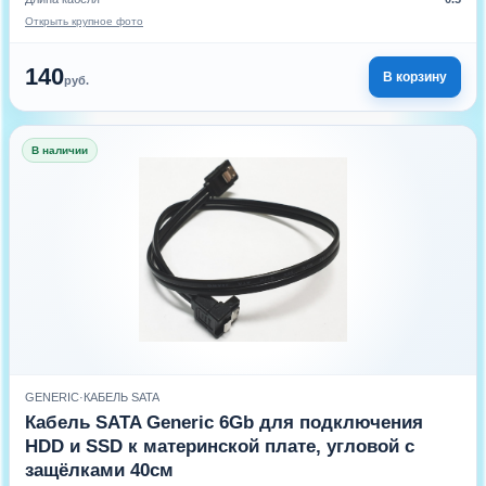
Открыть крупное фото
140
В корзину
руб.
В наличии
GENERIC
·
КАБЕЛЬ SATA
Кабель SATA Generic 6Gb для подключения
HDD и SSD к материнской плате, угловой с
защёлками 40см