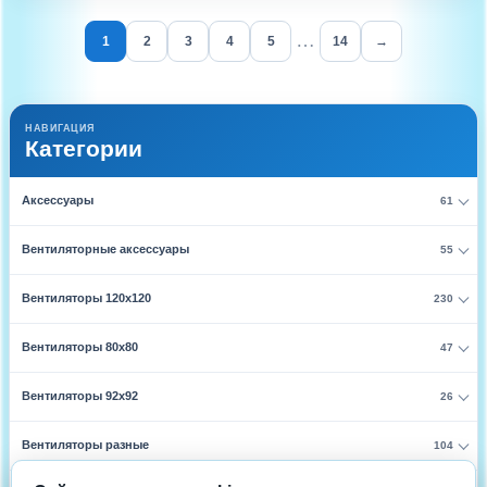
…
1
2
3
4
5
14
→
НАВИГАЦИЯ
Категории
Аксессуары
61
Вентиляторные аксессуары
55
Вентиляторы 120х120
230
Вентиляторы 80х80
47
Вентиляторы 92х92
26
Вентиляторы разные
104