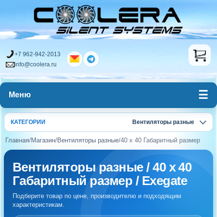
+7 962-942-2013
info@coolera.ru
Меню
КАТЕГОРИИ
Вентиляторы разные
Главная
/
Магазин
/
Вентиляторы разные
/
40 x 40 Габаритный размер
Вентиляторы разные / 40 x 40
Габаритный размер / Exegate
Подберите товар по цене, производителю и подходящим
характеристикам.