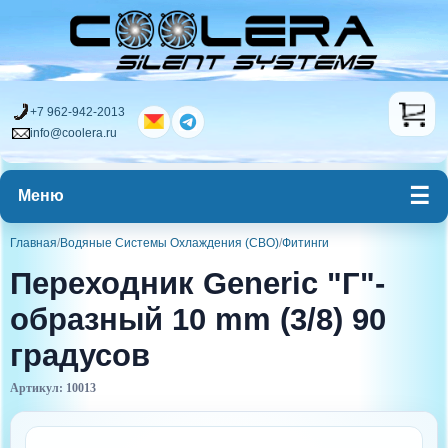
+7 962-942-2013
info@coolera.ru
Меню
Главная
/
Водяные Системы Охлаждения (СВО)
/
Фитинги
Переходник Generic "Г"-
образный 10 mm (3/8) 90
градусов
Артикул: 10013