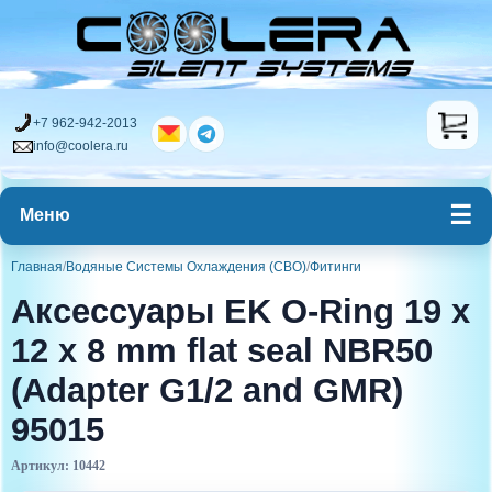
+7 962-942-2013
info@coolera.ru
Меню
Главная
/
Водяные Системы Охлаждения (СВО)
/
Фитинги
Аксессуары EK O-Ring 19 x
12 x 8 mm flat seal NBR50
(Adapter G1/2 and GMR)
95015
Артикул: 10442