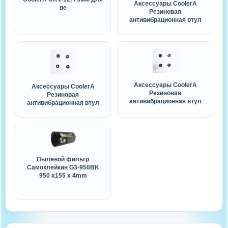
Аксессуары CoolerA
ве
Резиновая
антивибрационная втул
Аксессуары CoolerA
Аксессуары CoolerA
Резиновая
Резиновая
антивибрационная втул
антивибрационная втул
Пылевой фильтр
Самоклейкин G3-950BK
950 х155 х 4mm