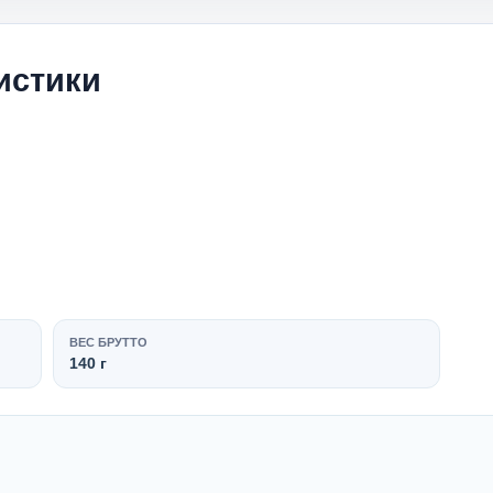
истики
ВЕС БРУТТО
140 г