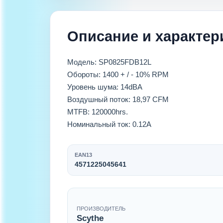
Описание и характер
Модель: SP0825FDB12L
Обороты: 1400 + / - 10% RPM
Уровень шума: 14dBA
Воздушный поток: 18,97 CFM
MTFB: 120000hrs.
Номинальный ток: 0.12A
EAN13
4571225045641
ПРОИЗВОДИТЕЛЬ
Scythe