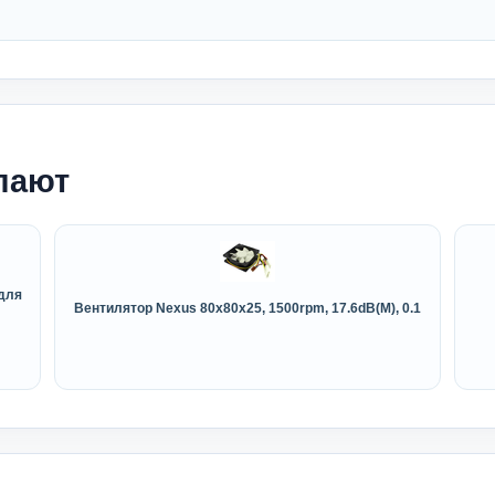
пают
для
Вентилятор Nexus 80x80x25, 1500rpm, 17.6dB(M), 0.1