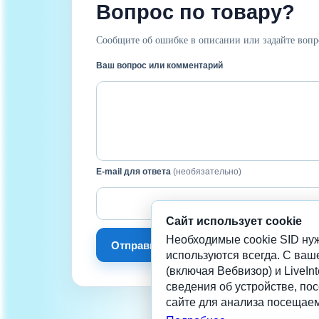
Вопрос по товару?
Сообщите об ошибке в описании или задайте вопр
Ваш вопрос или комментарий
E-mail для ответа
(необязательно)
Сайт использует cookie
Необходимые cookie SID нуж
Отправить сообщение
используются всегда. С ваш
(включая Вебвизор) и LiveInt
сведения об устройстве, по
сайте для анализа посещаем