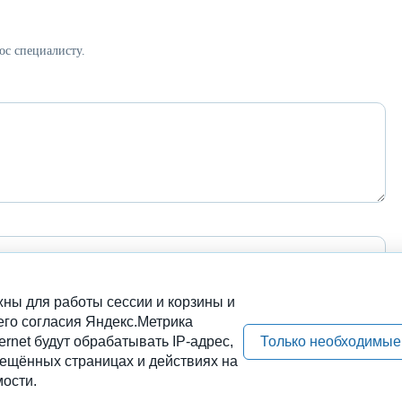
ос специалисту.
ны для работы сессии и корзины и
его согласия Яндекс.Метрика
ernet будут обрабатывать IP-адрес,
Только необходимые
сещённых страницах и действиях на
ости.