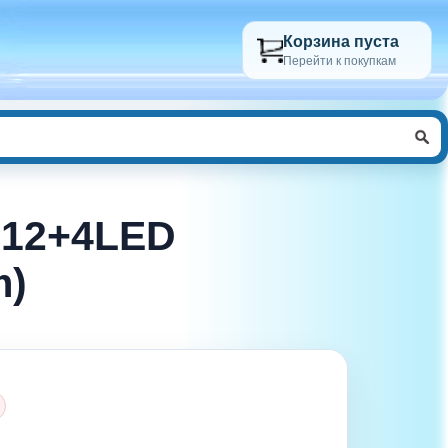
Корзина пуста
Перейти к покупкам
-12+4LED
m)