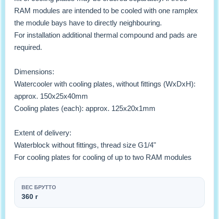
RAM modules are intended to be cooled with one ramplex
the module bays have to directly neighbouring.
For installation additional thermal compound and pads are
required.
Dimensions:
Watercooler with cooling plates, without fittings (WxDxH):
approx. 150x25x40mm
Cooling plates (each): approx. 125x20x1mm
Extent of delivery:
Waterblock without fittings, thread size G1/4"
For cooling plates for cooling of up to two RAM modules
ВЕС БРУТТО
360 г