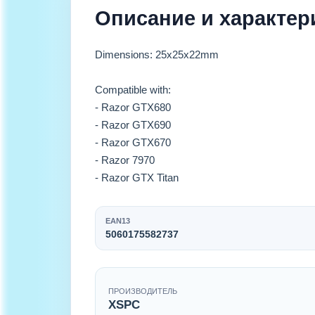
Описание и характер
Dimensions: 25x25x22mm
Compatible with:
- Razor GTX680
- Razor GTX690
- Razor GTX670
- Razor 7970
- Razor GTX Titan
EAN13
5060175582737
ПРОИЗВОДИТЕЛЬ
XSPC