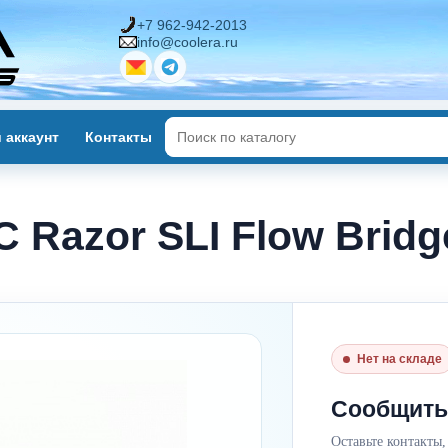
+7 962-942-2013
info@coolera.ru
 аккаунт
Контакты
Razor SLI Flow Bridge 
Нет на складе
Сообщить
Оставьте контакты,