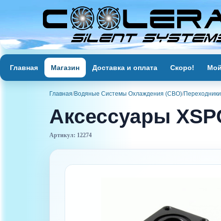
Главная
Магазин
Доставка и оплата
Скоро!
Мой
Главная
/
Водяные Системы Охлаждения (СВО)
/
Переходники
Аксессуары XSPC 
Артикул: 12274