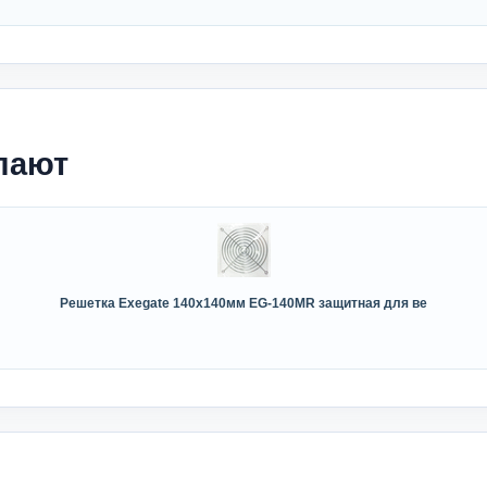
пают
Решетка Exegate 140x140мм EG-140MR защитная для ве