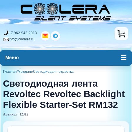
+7 962-942-2013
info@coolera.ru
Меню
Главная
/
Моддинг
/
Светодиодая подсветка
Светодиодная лента
Revoltec Revoltec Backlight
Flexible Starter-Set RM132
Артикул: 12312