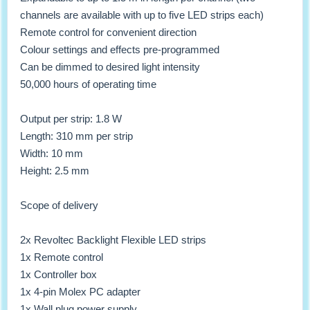
channels are available with up to five LED strips each)
Remote control for convenient direction
Colour settings and effects pre-programmed
Can be dimmed to desired light intensity
50,000 hours of operating time
Output per strip: 1.8 W
Length: 310 mm per strip
Width: 10 mm
Height: 2.5 mm
Scope of delivery
2x Revoltec Backlight Flexible LED strips
1x Remote control
1x Controller box
1x 4-pin Molex PC adapter
1x Wall plug power supply