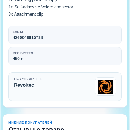
1x Self-adhesive Velcro connector
3x Attachment clip
EAN13
4260048815738
ВЕС БРУТТО
450 г
ПРОИЗВОДИТЕЛЬ
Revoltec
МНЕНИЕ ПОКУПАТЕЛЕЙ
Отзывы о товаре