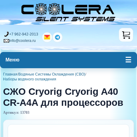
+7 962-942-2013
info@coolera.ru
Меню
Главная
/
Водяные Системы Охлаждения (СВО)
/
Наборы водяного охлаждения
СЖО Cryorig Cryorig A40
CR-A4A для процессоров
Артикул: 13703