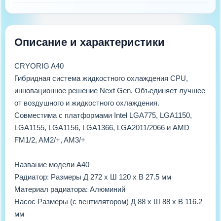
Описание и характеристики
CRYORIG A40
Гибридная система жидкостного охлаждения CPU,
инновационное решение Next Gen. Объединяет лучшее
от воздушного и жидкостного охлаждения.
Совместима с платформами Intel LGA775, LGA1150,
LGA1155, LGA1156, LGA1366, LGA2011/2066 и AMD
FM1/2, AM2/+, AM3/+
Название модели A40
Радиатор: Размеры Д 272 х Ш 120 х В 27.5 мм
Материал радиатора: Алюминий
Насос Размеры (с вентилятором) Д 88 х Ш 88 х В 116.2
мм