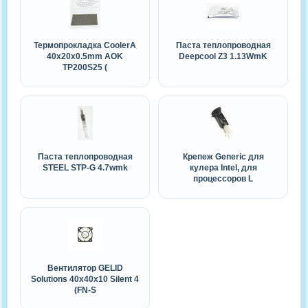
Термопрокладка CoolerA
Паста теплопроводная
40x20x0.5mm AOK
Deepcool Z3 1.13WmK
TP200S25 (
Паста теплопроводная
Крепеж Generic для
STEEL STP-G 4.7wmk
кулера Intel, для
процессоров L
Вентилятор GELID
Solutions 40x40x10 Silent 4
(FN-S