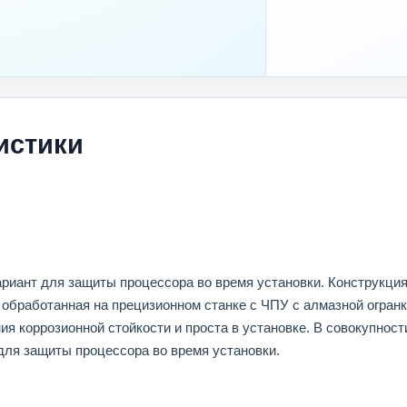
истики
риант для защиты процессора во время установки. Конструкция,
обработанная на прецизионном станке с ЧПУ с алмазной огранк
ия коррозионной стойкости и проста в установке. В совокупнос
ля защиты процессора во время установки.