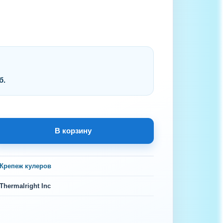
б.
В корзину
Крепеж кулеров
Thermalright Inc