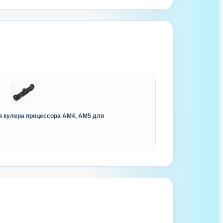
я кулера процессора AM4, AM5 для