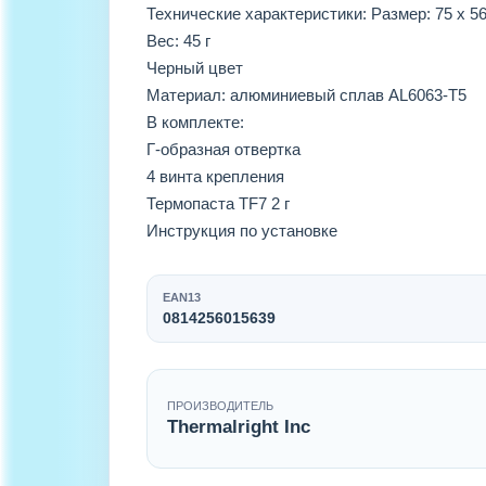
Технические характеристики: Размер: 75 х 56
Вес: 45 г
Черный цвет
Материал: алюминиевый сплав AL6063-T5
В комплекте:
Г-образная отвертка
4 винта крепления
Термопаста TF7 2 г
Инструкция по установке
EAN13
0814256015639
ПРОИЗВОДИТЕЛЬ
Thermalright Inc