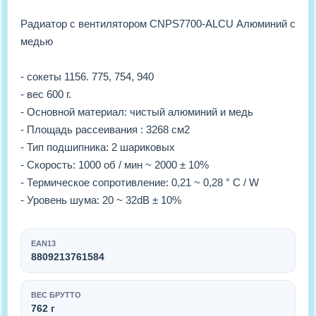
Радиатор с вентилятором CNPS7700-ALCU Алюминий с
медью
- сокеты 1156. 775, 754, 940
- вес 600 г.
- Основной материал: чистый алюминий и медь
- Площадь рассеивания : 3268 см2
- Тип подшипника: 2 шариковых
- Скорость: 1000 об / мин ~ 2000 ± 10%
- Термическое сопротивление: 0,21 ~ 0,28 ° C / W
- Уровень шума: 20 ~ 32dB ± 10%
EAN13
8809213761584
ВЕС БРУТТО
762 г