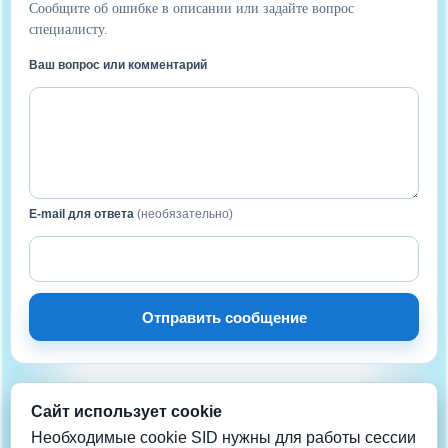
Сообщите об ошибке в описании или задайте вопрос
специалисту.
Ваш вопрос или комментарий
E-mail для ответа
(необязательно)
Отправить сообщение
Сайт использует cookie
НА СВЯЗИ
Нужна помощь?
Необходимые cookie SID нужны для работы сессии