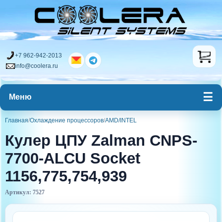
+7 962-942-2013
info@coolera.ru
Меню
Главная
/
Охлаждение процессоров
/
AMD/INTEL
Кулер ЦПУ Zalman CNPS-
7700-ALCU Socket
1156,775,754,939
Артикул: 7527