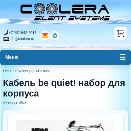
+7 962-942-2013
info@coolera.ru
Меню
Главная
/
Аксессуары
/
Разное
Кабель be quiet! набор для
корпуса
Артикул: 8546