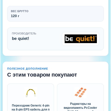
ВЕС БРУТТО
120 г
ПРОИЗВОДИТЕЛЬ
be quiet!
ПОЛЕЗНОЕ ДОПОЛНЕНИЕ
С этим товаром покупают
Радиаторы на
Переходник Generic 4-pin
видеопамять PcCooler
на 8-pin EPS кабель для п