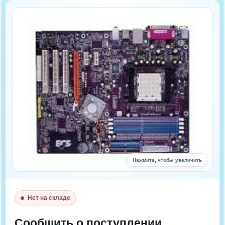
Нажмите, чтобы увеличить
Нет на складе
Цена : 4 880 руб.
Сообщить о поступлении