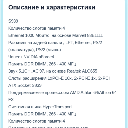
Описание и характеристики
S939
Количество слотов памяти 4
Ethernet 1000 Мбит/с, на основе Marvell 88E1111
Разъемы на задней панели , LPT, Ethernet, PS/2
(клавиатура), PS/2 (мышь)
Чипсет NVIDIA nForce4
Память DDR DIMM, 266 - 400 МГц
Звук 5.1CH, AC'97, на основе Realtek ALC655
Слоты расширения 1xPCI-E 16x, 2xPCI-E 1x, 3xPCI
ATX Socket S939
Поддерживаемые процессоры AMD Athlon 64/Athlon 64
FX
Системная шина HyperTransport
Память DDR DIMM, 266 - 400 МГц
Количество слотов памяти 4