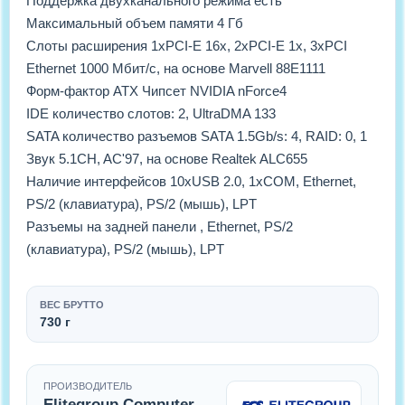
Поддержка двухканального режима есть
Максимальный объем памяти 4 Гб
Слоты расширения 1xPCI-E 16x, 2xPCI-E 1x, 3xPCI
Ethernet 1000 Мбит/с, на основе Marvell 88E1111
Форм-фактор ATX Чипсет NVIDIA nForce4
IDE количество слотов: 2, UltraDMA 133
SATA количество разъемов SATA 1.5Gb/s: 4, RAID: 0, 1
Звук 5.1CH, AC'97, на основе Realtek ALC655
Наличие интерфейсов 10xUSB 2.0, 1xCOM, Ethernet,
PS/2 (клавиатура), PS/2 (мышь), LPT
Разъемы на задней панели , Ethernet, PS/2
(клавиатура), PS/2 (мышь), LPT
ВЕС БРУТТО
730 г
ПРОИЗВОДИТЕЛЬ
Elitegroup Computer