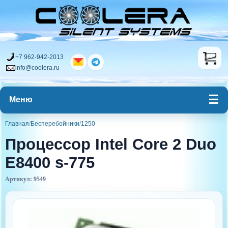
+7 962-942-2013
info@coolera.ru
Меню
Главная
/
Бесперебойники
/
1250
Процессор Intel Core 2 Duo
E8400 s-775
Артикул: 9549