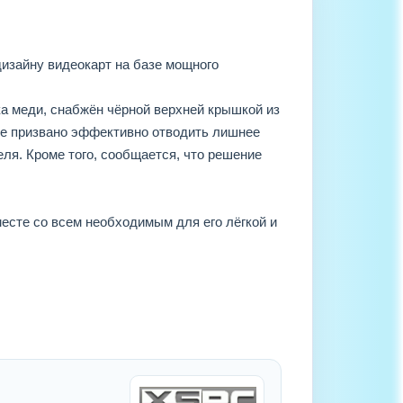
дизайну видеокарт на базе мощного
а меди, снабжён чёрной верхней крышкой из
ще призвано эффективно отводить лишнее
еля. Кроме того, сообщается, что решение
есте со всем необходимым для его лёгкой и