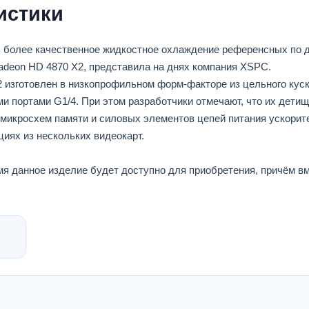
истики
ть более качественное жидкостное охлаждение референсных по 
adeon HD 4870 X2, представила на днях компания XSPC.
 изготовлен в низкопрофильном форм-факторе из цельного куск
и портами G1/4. При этом разработчики отмечают, что их дети
т микросхем памяти и силовых элементов цепей питания ускорит
циях из нескольких видеокарт.
я данное изделие будет доступно для приобретения, причём вм