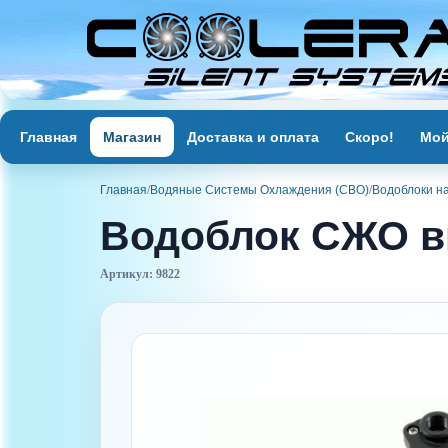
Главная
Магазин
Доставка и оплата
Скоро!
Мой
Главная
/
Водяные Системы Охлаждения (СВО)
/
Водоблоки на
Водоблок СЖО в
Артикул: 9822