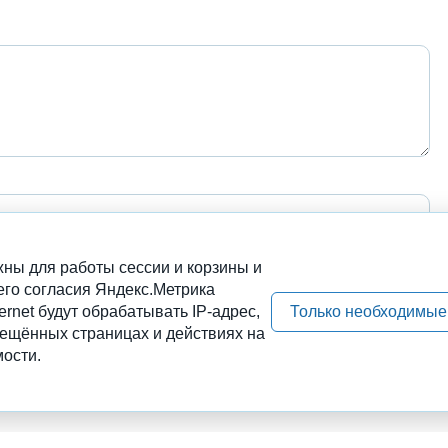
ны для работы сессии и корзины и
его согласия Яндекс.Метрика
ernet будут обрабатывать IP-адрес,
Только необходимые
сещённых страницах и действиях на
ости.