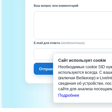
Ваш вопрос или комментарий
E-mail для ответа
(необязательно)
Сайт использует cookie
Необходимые cookie SID нуж
Отправить сообщение
используются всегда. С ваш
(включая Вебвизор) и LiveInt
сведения об устройстве, по
сайте для анализа посещаем
Подробнее