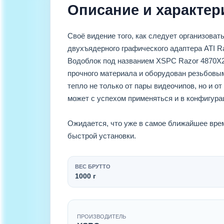
Описание и характер
Своё видение того, как следует организова
двухъядерного графического адаптера ATI R
Водоблок под названием XSPC Razor 4870X2
прочного материала и оборудован резьбовым
тепло не только от пары видеочипов, но и о
может с успехом применяться и в конфигура
Ожидается, что уже в самое ближайшее врем
быстрой установки.
ВЕС БРУТТО
1000 г
ПРОИЗВОДИТЕЛЬ