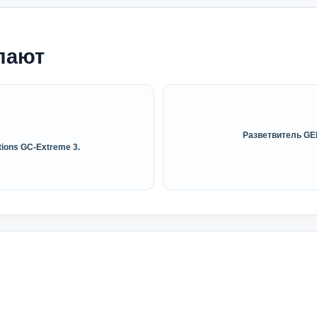
пают
Разветвитель GELI
ions GC-Extreme 3.