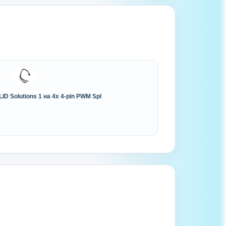
D Solutions 1 на 4x 4-pin PWM Spl