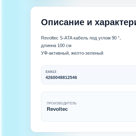
Описание и характер
Revoltec S-ATA кабель под углом 90 °,
длинна 100 см
УФ-активный, желто-зеленый
EAN13
4260048812546
ПРОИЗВОДИТЕЛЬ
Revoltec