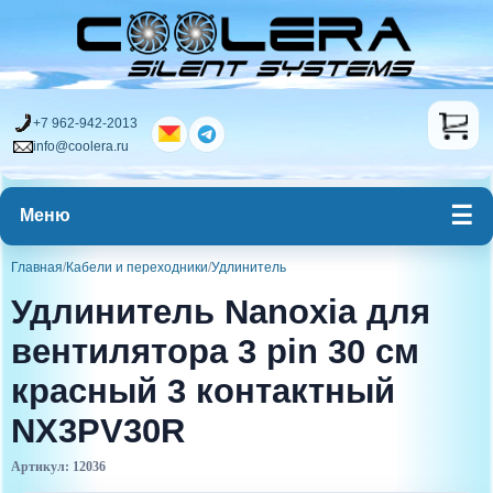
+7 962-942-2013
info@coolera.ru
Меню
Главная
/
Кабели и переходники
/
Удлинитель
Удлинитель Nanoxia для
вентилятора 3 pin 30 см
красный 3 контактный
NX3PV30R
Артикул: 12036