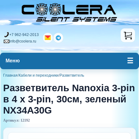
+7 962-942-2013
info@coolera.ru
Меню
Главная
/
Кабели и переходники
/
Разветвитель
Разветвитель Nanoxia 3-pin
в 4 х 3-pin, 30см, зеленый
NX34A30G
Артикул: 12192