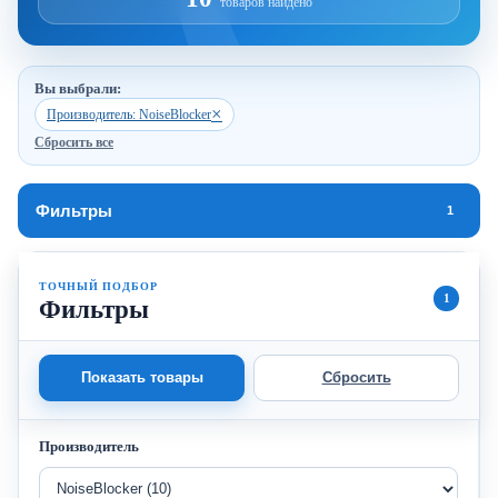
товаров найдено
Вы выбрали:
×
Производитель: NoiseBlocker
Сбросить все
Фильтры
1
ТОЧНЫЙ ПОДБОР
1
Фильтры
Показать товары
Сбросить
Производитель